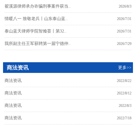
翟溪源律师承办诈骗刑事案件获当..
2026/8/3
情暖八一 致敬老兵丨山东泰山蓝..
2026/7/31
泰山蓝天律师学院智飨荟丨第32..
2026/7/31
我所副主任王军获聘第一届宁德仲..
2026/7/29
商法资讯
更多>>
商法资讯
2022/8/22
商法资讯
2022/8/12
商法资讯
2022/8/3
商法资讯
2022/7/18