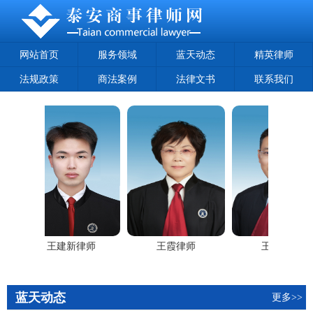
网站首页
服务领域
蓝天动态
精英律师
法规政策
商法案例
法律文书
联系我们
王建新律师
王霞律师
王军律师
蓝天动态
更多>>